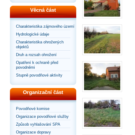
Věcná část
Charakteristika zájmového území
Hydrologické údaje
Charakteristika ohrožených
objektů
Druh a rozsah ohrožení
Opatření k ochraně před
povodněmi
Stupně povodňové aktivity
Organizační část
Povodňové komise
Organizace povodňové služby
Způsob vyhlašování SPA
Organizace dopravy