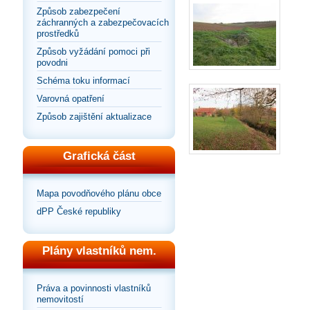
Způsob zabezpečení
záchranných a zabezpečovacích
prostředků
Způsob vyžádání pomoci při
povodni
Schéma toku informací
Varovná opatření
Způsob zajištění aktualizace
Grafická část
Mapa povodňového plánu obce
dPP České republiky
Plány vlastníků nem.
Práva a povinnosti vlastníků
nemovitostí