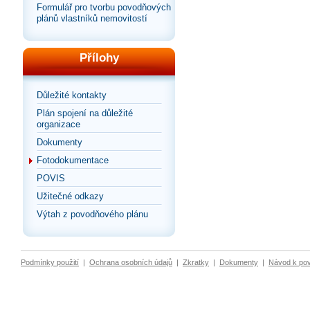
Formulář pro tvorbu povodňových
plánů vlastníků nemovitostí
Přílohy
Důležité kontakty
Plán spojení na důležité
organizace
Dokumenty
Fotodokumentace
POVIS
Užitečné odkazy
Výtah z povodňového plánu
Podmínky použití
|
Ochrana osobních údajů
|
Zkratky
|
Dokumenty
|
Návod k po