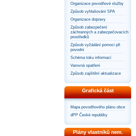
Organizace povodňové služby
Způsob vyhlašování SPA
Organizace dopravy
Způsob zabezpečení
záchranných a zabezpečovacích
prostředků
Způsob vyžádání pomoci při
povodni
Schéma toku informací
Varovná opatření
Způsob zajištění aktualizace
Grafická část
Mapa povodňového plánu obce
dPP České republiky
Plány vlastníků nem.