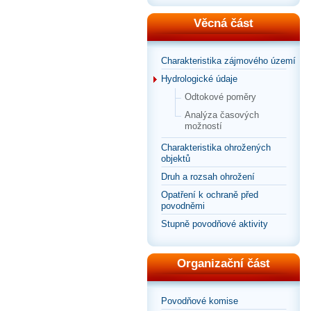
Věcná část
Charakteristika zájmového území
Hydrologické údaje
Odtokové poměry
Analýza časových
možností
Charakteristika ohrožených
objektů
Druh a rozsah ohrožení
Opatření k ochraně před
povodněmi
Stupně povodňové aktivity
Organizační část
Povodňové komise