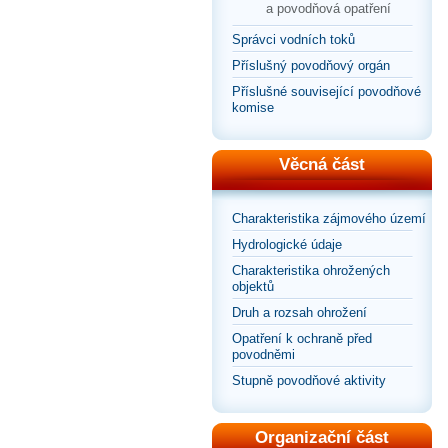
a povodňová opatření
Správci vodních toků
Příslušný povodňový orgán
Příslušné související povodňové
komise
Věcná část
Charakteristika zájmového území
Hydrologické údaje
Charakteristika ohrožených
objektů
Druh a rozsah ohrožení
Opatření k ochraně před
povodněmi
Stupně povodňové aktivity
Organizační část