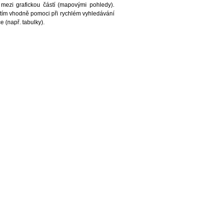
 mezi grafickou částí (mapovými pohledy).
tím vhodně pomoci při rychlém vyhledávání
 (např. tabulky).