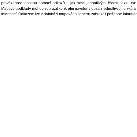
provázanosti obsahu pomocí odkazů – jak mezi jednotlivými částmi textu, tak
Mapové podklady mohou zobrazit konkrétní navolený obsah jednotlivých prvků a 
informací. Odkazem lze z databází mapového serveru zobrazit i potřebné informace