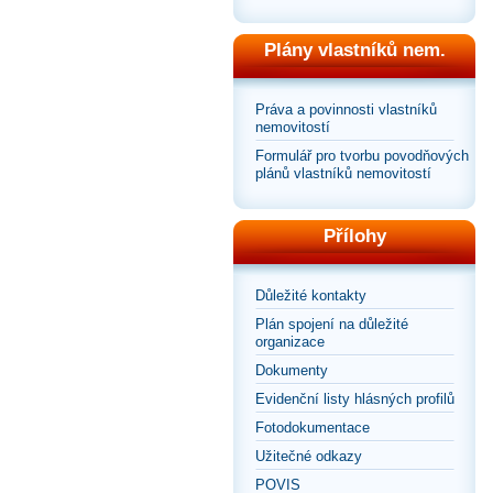
Plány vlastníků nem.
Práva a povinnosti vlastníků
nemovitostí
Formulář pro tvorbu povodňových
plánů vlastníků nemovitostí
Přílohy
Důležité kontakty
Plán spojení na důležité
organizace
Dokumenty
Evidenční listy hlásných profilů
Fotodokumentace
Užitečné odkazy
POVIS