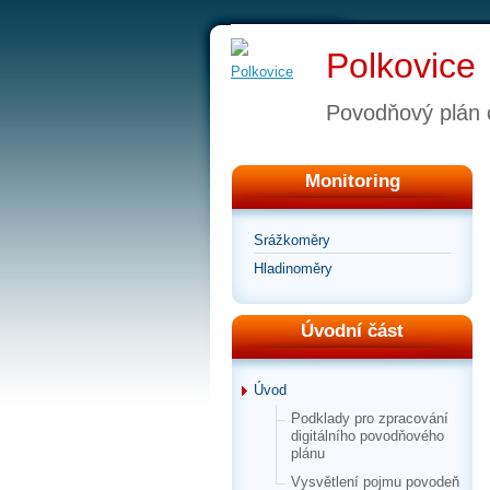
Polkovice
Povodňový plán 
Monitoring
Srážkoměry
Hladinoměry
Úvodní část
Úvod
Podklady pro zpracování
digitálního povodňového
plánu
Vysvětlení pojmu povodeň