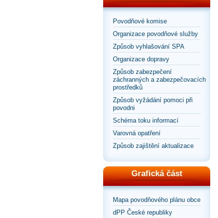
Povodňové komise
Organizace povodňové služby
Způsob vyhlašování SPA
Organizace dopravy
Způsob zabezpečení
záchranných a zabezpečovacích
prostředků
Způsob vyžádání pomoci při
povodni
Schéma toku informací
Varovná opatření
Způsob zajištění aktualizace
Grafická část
Mapa povodňového plánu obce
dPP České republiky