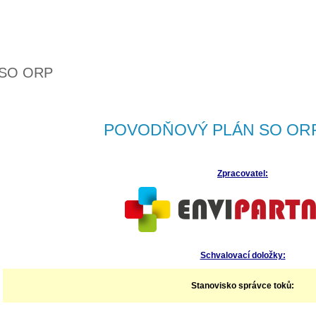
 SO ORP
POVODŇOVÝ PLÁN SO OR
Zpracovatel:
Schvalovací doložky:
Stanovisko správce toků: