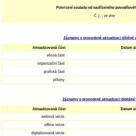
Potvrzení souladu od nadřízeného povodňové
Č. j.: ; ze dne
Záznamy o provedené aktualizaci tištěné 
Aktualizovaná část
Datum ak
věcná část
organizační část
grafická část
přílohy
Záznamy o provedené aktualizaci digitální 
Aktualizovaná část
Datum ak
webová verze
offline verze
digitalizovaná verze