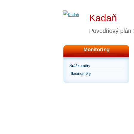
Kadaň
Povodňový plán
Monitoring
Srážkoměry
Hladinoměry