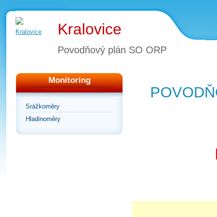
Kralovice
Povodňový plán SO ORP
Monitoring
POVODŇO
Srážkoměry
Hladinoměry