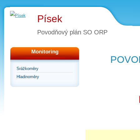
Písek
Povodňový plán SO ORP
Monitoring
POVO
Srážkoměry
Hladinoměry