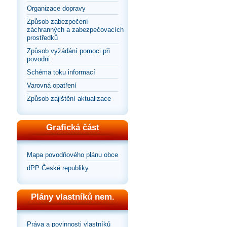
Organizace dopravy
Způsob zabezpečení
záchranných a zabezpečovacích
prostředků
Způsob vyžádání pomoci při
povodni
Schéma toku informací
Varovná opatření
Způsob zajištění aktualizace
Grafická část
Mapa povodňového plánu obce
dPP České republiky
Plány vlastníků nem.
Práva a povinnosti vlastníků