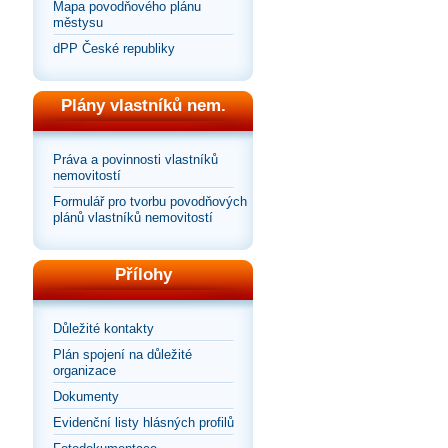
Mapa povodňového plánu
městysu
dPP České republiky
Plány vlastníků nem.
Práva a povinnosti vlastníků
nemovitostí
Formulář pro tvorbu povodňových
plánů vlastníků nemovitostí
Přílohy
Důležité kontakty
Plán spojení na důležité
organizace
Dokumenty
Evidenční listy hlásných profilů