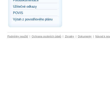
Fotodokumentace
Užitečné odkazy
POVIS
Výtah z povodňového plánu
Podmínky použití
|
Ochrana osobních údajů
|
Zkratky
|
Dokumenty
|
Návod k po