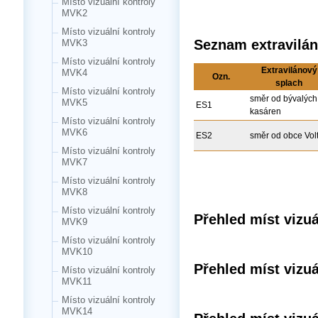
Místo vizuální kontroly
MVK2
Místo vizuální kontroly
Seznam extravilá
MVK3
Místo vizuální kontroly
Extravilánový
MVK4
Ozn.
splach
Místo vizuální kontroly
směr od bývalých
MVK5
ES1
kasáren
Místo vizuální kontroly
MVK6
ES2
směr od obce Vol
Místo vizuální kontroly
MVK7
Místo vizuální kontroly
MVK8
Místo vizuální kontroly
Přehled míst vizuál
MVK9
Místo vizuální kontroly
MVK10
Přehled míst vizuá
Místo vizuální kontroly
MVK11
Místo vizuální kontroly
MVK14