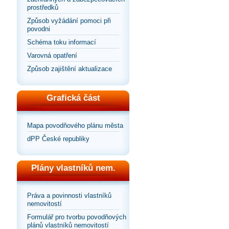
prostředků
Způsob vyžádání pomoci při
povodni
Schéma toku informací
Varovná opatření
Způsob zajištění aktualizace
Grafická část
Mapa povodňového plánu města
dPP České republiky
Plány vlastníků nem.
Práva a povinnosti vlastníků
nemovitostí
Formulář pro tvorbu povodňových
plánů vlastníků nemovitostí