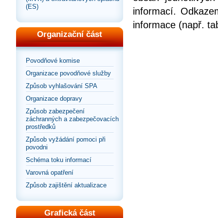
(ES)
informací. Odkazem
informace (např. ta
Organizační část
Povodňové komise
Organizace povodňové služby
Způsob vyhlašování SPA
Organizace dopravy
Způsob zabezpečení
záchranných a zabezpečovacích
prostředků
Způsob vyžádání pomoci při
povodni
Schéma toku informací
Varovná opatření
Způsob zajištění aktualizace
Grafická část