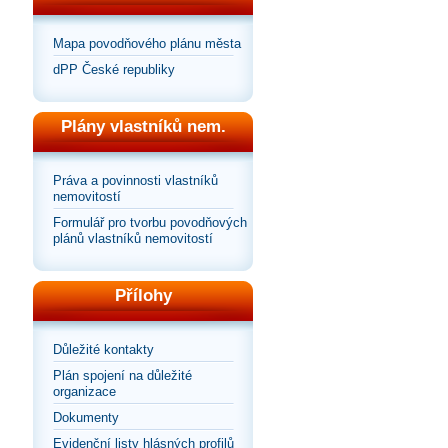
Mapa povodňového plánu města
dPP České republiky
Plány vlastníků nem.
Práva a povinnosti vlastníků
nemovitostí
Formulář pro tvorbu povodňových
plánů vlastníků nemovitostí
Přílohy
Důležité kontakty
Plán spojení na důležité
organizace
Dokumenty
Evidenční listy hlásných profilů