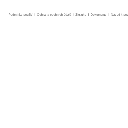
Podmínky použití
|
Ochrana osobních údajů
|
Zkratky
|
Dokumenty
|
Návod k po