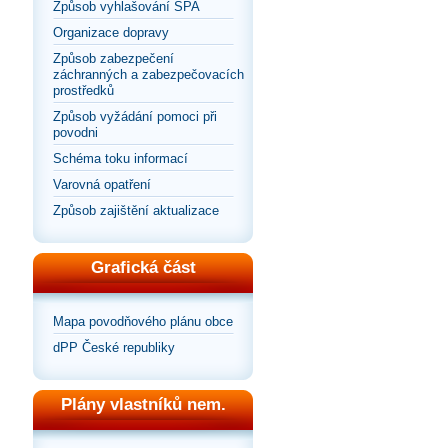
Způsob vyhlašování SPA
Organizace dopravy
Způsob zabezpečení
záchranných a zabezpečovacích
prostředků
Způsob vyžádání pomoci při
povodni
Schéma toku informací
Varovná opatření
Způsob zajištění aktualizace
Grafická část
Mapa povodňového plánu obce
dPP České republiky
Plány vlastníků nem.