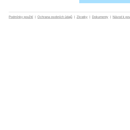
Podmínky použití
|
Ochrana osobních údajů
|
Zkratky
|
Dokumenty
|
Návod k po