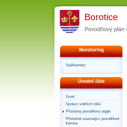
Borotice
Povodňový plán 
Monitoring
Srážkoměry
Úvodní část
Úvod
Správci vodních toků
Příslušný povodňový orgán
Příslušné související povodňové
komise