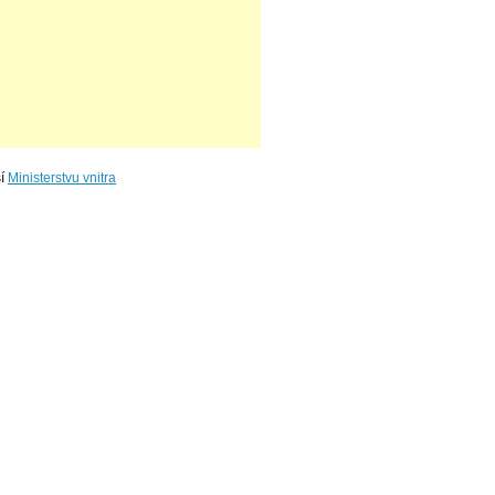
ší
Ministerstvu vnitra