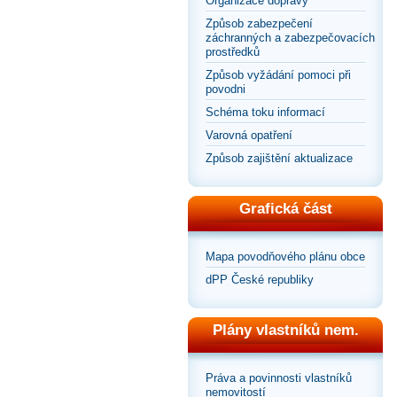
Organizace dopravy
Způsob zabezpečení
záchranných a zabezpečovacích
prostředků
Způsob vyžádání pomoci při
povodni
Schéma toku informací
Varovná opatření
Způsob zajištění aktualizace
Grafická část
Mapa povodňového plánu obce
dPP České republiky
Plány vlastníků nem.
Práva a povinnosti vlastníků
nemovitostí