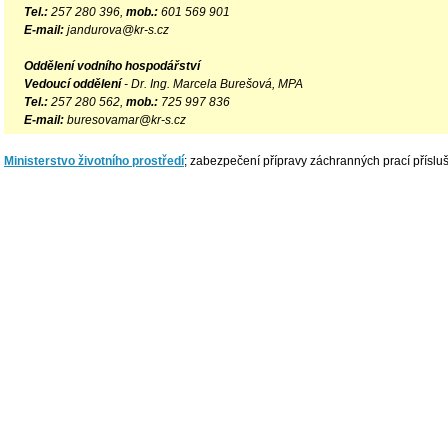
Tel.:
257 280 396,
mob.:
601 569 901
E-mail:
jandurova@kr-s.cz
Oddělení vodního hospodářství
Vedoucí oddělení
- Dr. Ing. Marcela Burešová, MPA
Tel.:
257 280 562,
mob.:
725 997 836
E-mail:
buresovamar@kr-s.cz
Ministerstvo životního prostředí
; zabezpečení přípravy záchranných prací příslu