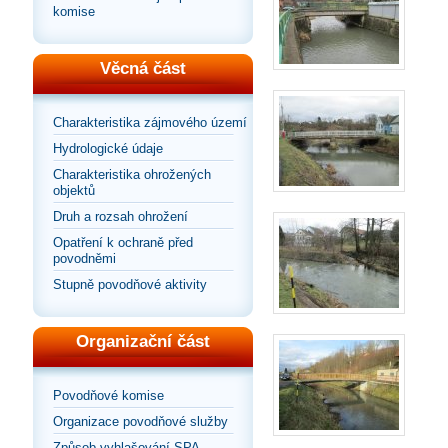
komise
Věcná část
Charakteristika zájmového území
Hydrologické údaje
Charakteristika ohrožených
objektů
Druh a rozsah ohrožení
Opatření k ochraně před
povodněmi
Stupně povodňové aktivity
Organizační část
Povodňové komise
Organizace povodňové služby
Způsob vyhlašování SPA