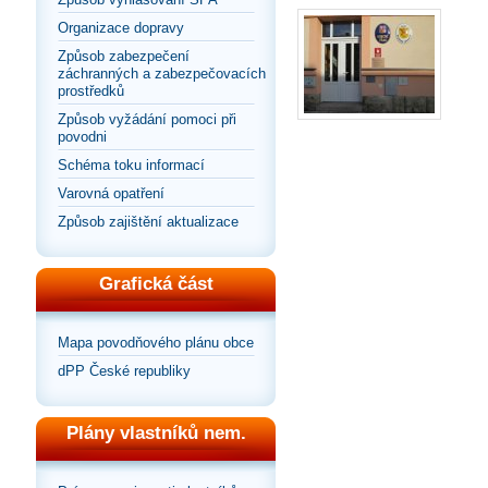
Organizace dopravy
Způsob zabezpečení
záchranných a zabezpečovacích
prostředků
Způsob vyžádání pomoci při
povodni
Schéma toku informací
Varovná opatření
Způsob zajištění aktualizace
Grafická část
Mapa povodňového plánu obce
dPP České republiky
Plány vlastníků nem.