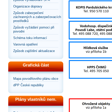
Organizace dopravy
Způsob zabezpečení
záchranných a zabezpečovacích
prostředků
Způsob vyžádání pomoci při
povodni
Schéma toku informací
Varovná opatření
Způsob zajištění aktualizace
Grafická část
Mapa povodňového plánu obce
dPP České republiky
Plány vlastníků nem.