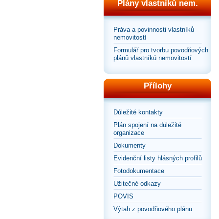
Plány vlastníků nem.
Práva a povinnosti vlastníků
nemovitostí
Formulář pro tvorbu povodňových
plánů vlastníků nemovitostí
Přílohy
Důležité kontakty
Plán spojení na důležité
organizace
Dokumenty
Evidenční listy hlásných profilů
Fotodokumentace
Užitečné odkazy
POVIS
Výtah z povodňového plánu