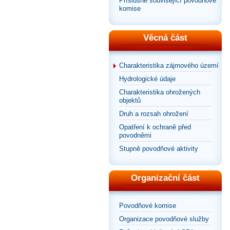
Příslušné související povodňové
komise
Věcná část
Charakteristika zájmového území
Hydrologické údaje
Charakteristika ohrožených
objektů
Druh a rozsah ohrožení
Opatření k ochraně před
povodněmi
Stupně povodňové aktivity
Organizační část
Povodňové komise
Organizace povodňové služby