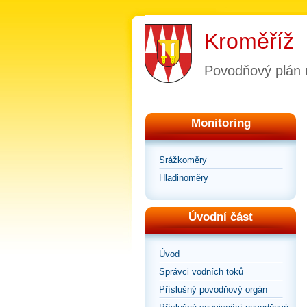
Kroměříž
Povodňový plán
Monitoring
Srážkoměry
Hladinoměry
Úvodní část
Úvod
Správci vodních toků
Příslušný povodňový orgán