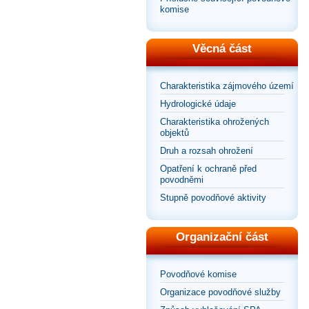
komise
Věcná část
Charakteristika zájmového území
Hydrologické údaje
Charakteristika ohrožených
objektů
Druh a rozsah ohrožení
Opatření k ochraně před
povodněmi
Stupně povodňové aktivity
Organizační část
Povodňové komise
Organizace povodňové služby