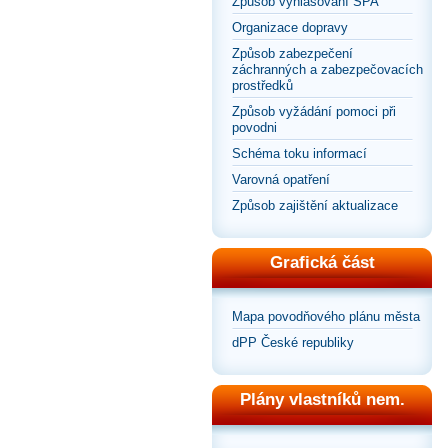
Způsob vyhlašování SPA
Organizace dopravy
Způsob zabezpečení
záchranných a zabezpečovacích
prostředků
Způsob vyžádání pomoci při
povodni
Schéma toku informací
Varovná opatření
Způsob zajištění aktualizace
Grafická část
Mapa povodňového plánu města
dPP České republiky
Plány vlastníků nem.