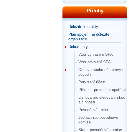
Přílohy
Důležité kontakty
Plán spojení na důležité
organizace
Dokumenty
Vzor vyhlášení SPA
Vzor odvolání SPA
Osnova souhrnné zprávy o
povodni
Potvrzení účasti
Příkaz k provedení opatření
Osnova pro sledování škod
a činností
Povodňová kniha
Jednací řád povodňové
komise
Statut povodňové komise