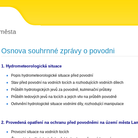
 města
Osnova souhrnné zprávy o povodni
1. Hydrometeorologická situace
Popis hydrometeorologické situace před povodní
Stav před povodní na vodních tocích a rozhodujících vodních dílech
Průběh hydrologických jevů za povodně, kulminační průtoky
Průběh ledových jevů na tocích a jejich vliv na průběh povodně
Ovlivnění hydrologické situace vodními díly, rozhodující manipulace
2. Provedená opatření na ochranu před povodněmi na území města La
Provozní situace na vodních tocích