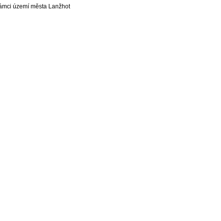
 rámci území města Lanžhot