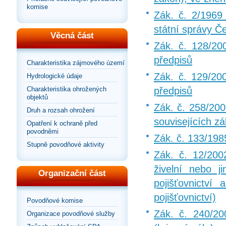
komise
Zák. č. 2/1969 
státní správy Č
Věcná část
Zák. č. 128/200
předpisů
Charakteristika zájmového území
Zák. č. 129/200
Hydrologické údaje
Charakteristika ohrožených
předpisů
objektů
Zák. č. 258/200
Druh a rozsah ohrožení
souvisejících zá
Opatření k ochraně před
povodněmi
Zák. č. 133/198
Stupně povodňové aktivity
Zák. č. 12/200
živelní nebo 
Organizační část
pojišťovnictví
pojišťovnictví)
Povodňové komise
Zák. č. 240/20
Organizace povodňové služby