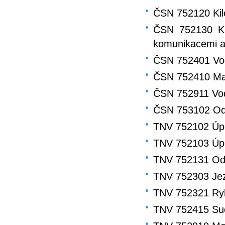
ČSN 752120 Kil
ČSN 752130 Kř
komunikacemi 
ČSN 752401 Vod
ČSN 752410 Mal
ČSN 752911 Vo
ČSN 753102 Odk
TNV 752102 Úp
TNV 752103 Úpr
TNV 752131 Odb
TNV 752303 Jez
TNV 752321 Ry
TNV 752415 Su