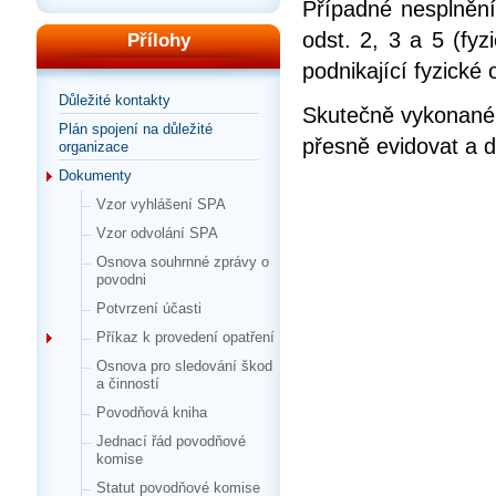
Případné nesplnění
odst. 2, 3 a 5 (fy
Přílohy
podnikající fyzické
Důležité kontakty
Skutečně vykonané pr
Plán spojení na důležité
přesně evidovat a d
organizace
Dokumenty
Vzor vyhlášení SPA
Vzor odvolání SPA
Osnova souhrnné zprávy o
povodni
Potvrzení účasti
Příkaz k provedení opatření
Osnova pro sledování škod
a činností
Povodňová kniha
Jednací řád povodňové
komise
Statut povodňové komise