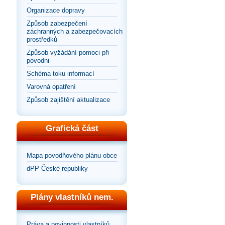
Organizace dopravy
Způsob zabezpečení
záchranných a zabezpečovacích
prostředků
Způsob vyžádání pomoci při
povodni
Schéma toku informací
Varovná opatření
Způsob zajištění aktualizace
Grafická část
Mapa povodňového plánu obce
dPP České republiky
Plány vlastníků nem.
Práva a povinnosti vlastníků