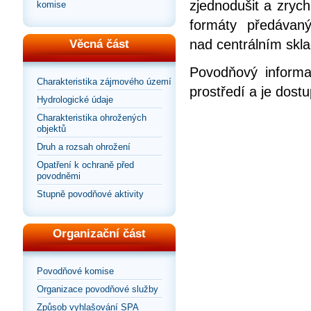
zjednodušit a zrych
komise
formáty předávan
nad centrálním skla
Věcná část
Povodňový informa
Charakteristika zájmového území
prostředí a je dos
Hydrologické údaje
Charakteristika ohrožených
objektů
Druh a rozsah ohrožení
Opatření k ochraně před
povodněmi
Stupně povodňové aktivity
Organizační část
Povodňové komise
Organizace povodňové služby
Způsob vyhlašování SPA