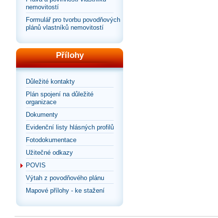
nemovitostí
Formulář pro tvorbu povodňových
plánů vlastníků nemovitostí
Přílohy
Důležité kontakty
Plán spojení na důležité
organizace
Dokumenty
Evidenční listy hlásných profilů
Fotodokumentace
Užitečné odkazy
POVIS
Výtah z povodňového plánu
Mapové přílohy - ke stažení