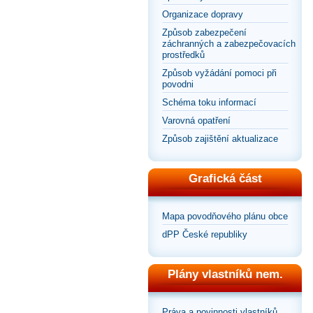
Organizace dopravy
Způsob zabezpečení
záchranných a zabezpečovacích
prostředků
Způsob vyžádání pomoci při
povodni
Schéma toku informací
Varovná opatření
Způsob zajištění aktualizace
Grafická část
Mapa povodňového plánu obce
dPP České republiky
Plány vlastníků nem.
Práva a povinnosti vlastníků