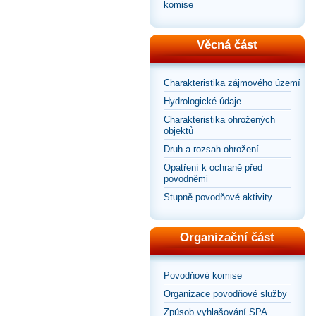
komise
Věcná část
Charakteristika zájmového území
Hydrologické údaje
Charakteristika ohrožených
objektů
Druh a rozsah ohrožení
Opatření k ochraně před
povodněmi
Stupně povodňové aktivity
Organizační část
Povodňové komise
Organizace povodňové služby
Způsob vyhlašování SPA