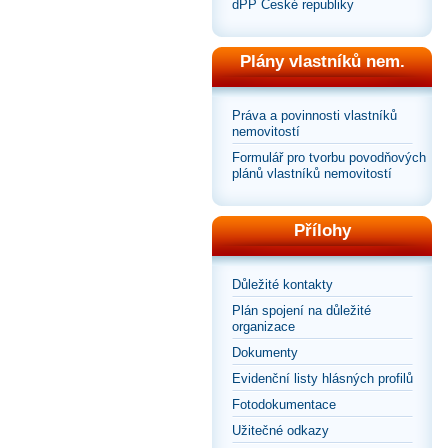
dPP České republiky
Plány vlastníků nem.
Práva a povinnosti vlastníků
nemovitostí
Formulář pro tvorbu povodňových
plánů vlastníků nemovitostí
Přílohy
Důležité kontakty
Plán spojení na důležité
organizace
Dokumenty
Evidenční listy hlásných profilů
Fotodokumentace
Užitečné odkazy