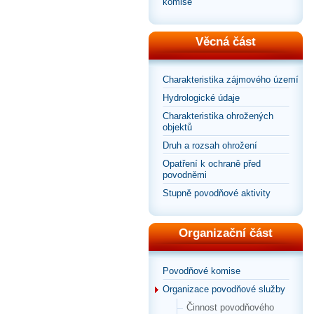
komise
Věcná část
Charakteristika zájmového území
Hydrologické údaje
Charakteristika ohrožených
objektů
Druh a rozsah ohrožení
Opatření k ochraně před
povodněmi
Stupně povodňové aktivity
Organizační část
Povodňové komise
Organizace povodňové služby
Činnost povodňového