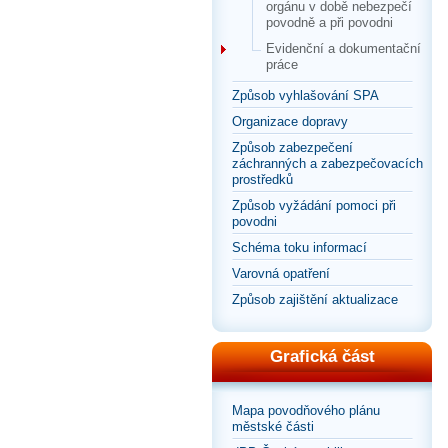
orgánu v době nebezpečí
povodně a při povodni
Evidenční a dokumentační
práce
Způsob vyhlašování SPA
Organizace dopravy
Způsob zabezpečení
záchranných a zabezpečovacích
prostředků
Způsob vyžádání pomoci při
povodni
Schéma toku informací
Varovná opatření
Způsob zajištění aktualizace
Grafická část
Mapa povodňového plánu
městské části