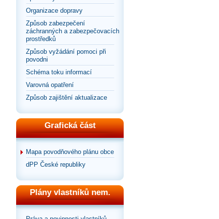
Organizace dopravy
Způsob zabezpečení
záchranných a zabezpečovacích
prostředků
Způsob vyžádání pomoci při
povodni
Schéma toku informací
Varovná opatření
Způsob zajištění aktualizace
Grafická část
Mapa povodňového plánu obce
dPP České republiky
Plány vlastníků nem.
Práva a povinnosti vlastníků