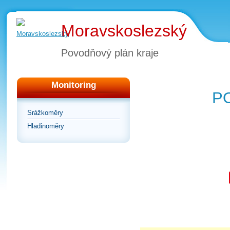
Moravskoslezský
Povodňový plán kraje
Monitoring
P
Srážkoměry
Hladinoměry