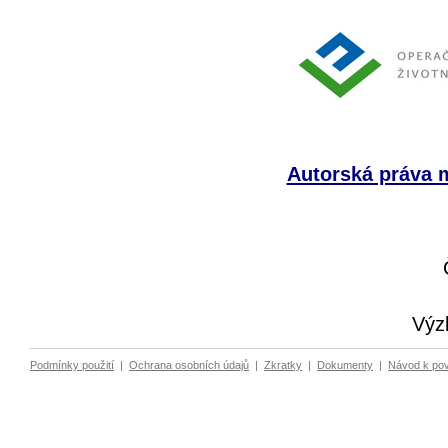
Autorská práva m
Výz
Podmínky použití
|
Ochrana osobních údajů
|
Zkratky
|
Dokumenty
|
Návod k po