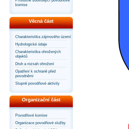
Příslušné související povodňové
komise
Věcná část
Charakteristika zájmového území
Hydrologické údaje
Charakteristika ohrožených
objektů
Druh a rozsah ohrožení
Opatření k ochraně před
povodněmi
Stupně povodňové aktivity
Organizační část
Povodňové komise
Organizace povodňové služby