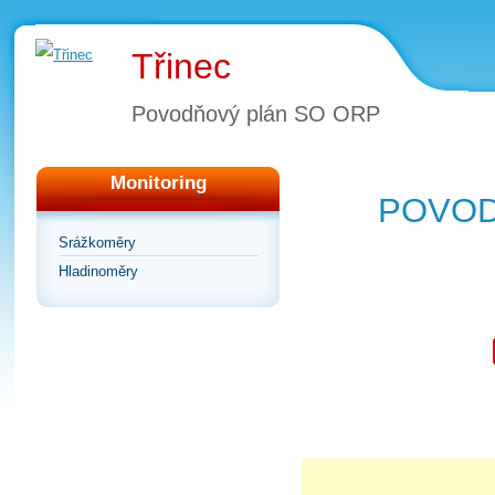
Třinec
Povodňový plán SO ORP
Monitoring
POVOD
Srážkoměry
Hladinoměry