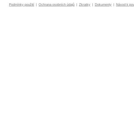
Podmínky použití
|
Ochrana osobních údajů
|
Zkratky
|
Dokumenty
|
Návod k po