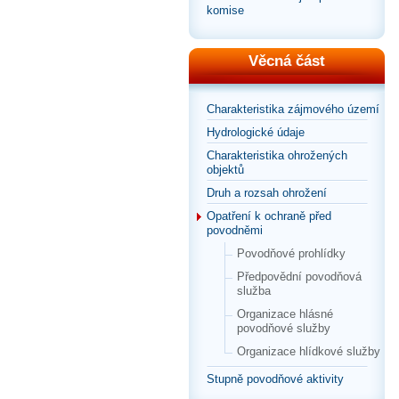
komise
Věcná část
Charakteristika zájmového území
Hydrologické údaje
Charakteristika ohrožených
objektů
Druh a rozsah ohrožení
Opatření k ochraně před
povodněmi
Povodňové prohlídky
Předpovědní povodňová
služba
Organizace hlásné
povodňové služby
Organizace hlídkové služby
Stupně povodňové aktivity