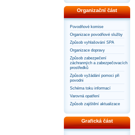
Organizační část
Povodňové komise
Organizace povodňové služby
Způsob vyhlašování SPA
Organizace dopravy
Způsob zabezpečení
záchranných a zabezpečovacích
prostředků
Způsob vyžádání pomoci při
povodni
Schéma toku informací
Varovná opatření
Způsob zajištění aktualizace
Grafická část