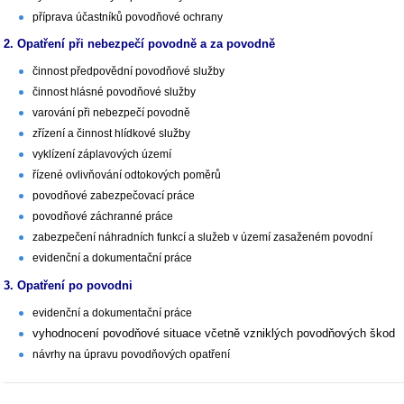
příprava účastníků povodňové ochrany
2. Opatření při nebezpečí povodně a za povodně
činnost předpovědní povodňové služby
činnost hlásné povodňové služby
varování při nebezpečí povodně
zřízení a činnost hlídkové služby
vyklízení záplavových území
řízené ovlivňování odtokových poměrů
povodňové zabezpečovací práce
povodňové záchranné práce
zabezpečení náhradních funkcí a služeb v území zasaženém povodní
evidenční a dokumentační práce
3. Opatření po povodni
evidenční a dokumentační práce
vyhodnocení povodňové situace včetně vzniklých povodňových škod
návrhy na úpravu povodňových opatření