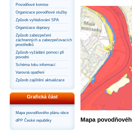
Povodňové komise
Organizace povodňové služby
Způsob vyhlašování SPA
Organizace dopravy
Způsob zabezpečení
záchranných a zabezpečovacích
prostředků
Způsob vyžádání pomoci při
povodni
Schéma toku informací
Varovná opatření
Způsob zajištění aktualizace
Grafická část
Mapa povodňového plánu obce
Mapa povodňového
dPP České republiky