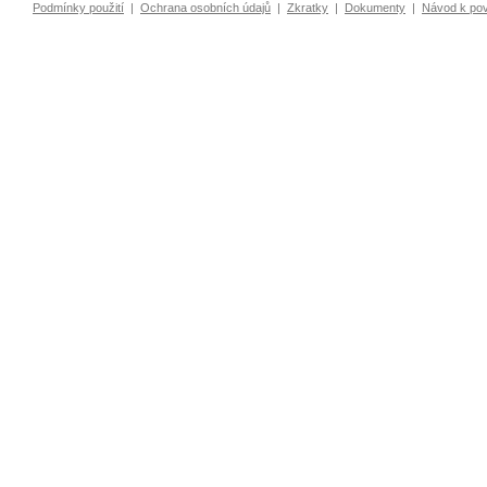
Podmínky použití
|
Ochrana osobních údajů
|
Zkratky
|
Dokumenty
|
Návod k po