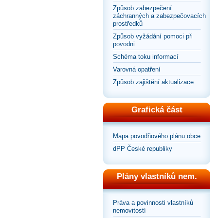
Způsob zabezpečení
záchranných a zabezpečovacích
prostředků
Způsob vyžádání pomoci při
povodni
Schéma toku informací
Varovná opatření
Způsob zajištění aktualizace
Grafická část
Mapa povodňového plánu obce
dPP České republiky
Plány vlastníků nem.
Práva a povinnosti vlastníků
nemovitostí