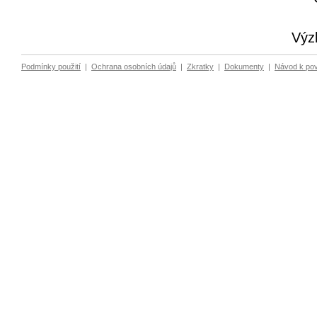
Výz
Podmínky použití
|
Ochrana osobních údajů
|
Zkratky
|
Dokumenty
|
Návod k po