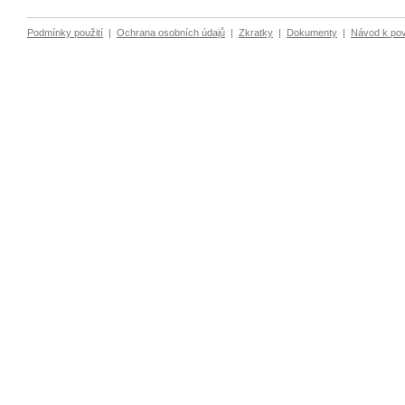
Podmínky použití
|
Ochrana osobních údajů
|
Zkratky
|
Dokumenty
|
Návod k po