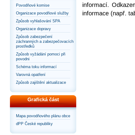
informací. Odkazem
Povodňové komise
informace (např. ta
Organizace povodňové služby
Způsob vyhlašování SPA
Organizace dopravy
Způsob zabezpečení
záchranných a zabezpečovacích
prostředků
Způsob vyžádání pomoci při
povodni
Schéma toku informací
Varovná opatření
Způsob zajištění aktualizace
Grafická část
Mapa povodňového plánu obce
dPP České republiky