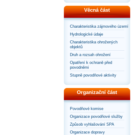
Věcná část
Charakteristika zájmového území
Hydrologické údaje
Charakteristika ohrožených
objektů
Druh a rozsah ohrožení
Opatření k ochraně před
povodněmi
Stupně povodňové aktivity
Organizační část
Povodňové komise
Organizace povodňové služby
Způsob vyhlašování SPA
Organizace dopravy