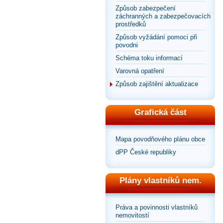
Způsob zabezpečení
záchranných a zabezpečovacích
prostředků
Způsob vyžádání pomoci při
povodni
Schéma toku informací
Varovná opatření
Způsob zajištění aktualizace
Grafická část
Mapa povodňového plánu obce
dPP České republiky
Plány vlastníků nem.
Práva a povinnosti vlastníků
nemovitostí