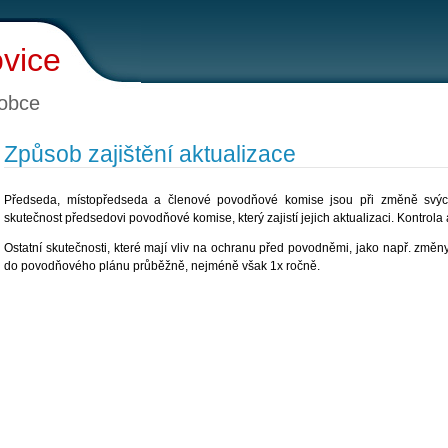
vice
obce
Způsob zajištění aktualizace
Předseda, místopředseda a členové povodňové komise jsou při změně svých 
skutečnost předsedovi povodňové komise, který zajistí jejich aktualizaci. Kontrola
Ostatní skutečnosti, které mají vliv na ochranu před povodněmi, jako např. změn
do povodňového plánu průběžně, nejméně však 1x ročně.