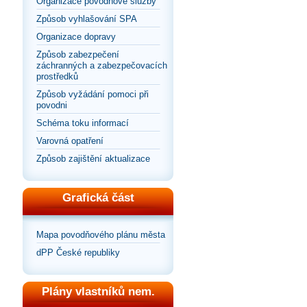
Organizace povodňové služby
Způsob vyhlašování SPA
Organizace dopravy
Způsob zabezpečení
záchranných a zabezpečovacích
prostředků
Způsob vyžádání pomoci při
povodni
Schéma toku informací
Varovná opatření
Způsob zajištění aktualizace
Grafická část
Mapa povodňového plánu města
dPP České republiky
Plány vlastníků nem.