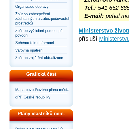
Organizace dopravy
Tel.:
541 652 68
Způsob zabezpečení
E-mail:
pehal.mo
záchranných a zabezpečovacích
prostředků
Ministerstvo život
Způsob vyžádání pomoci při
povodni
přísluší
Ministerstvu
Schéma toku informací
Varovná opatření
Způsob zajištění aktualizace
Grafická část
Mapa povodňového plánu města
dPP České republiky
Plány vlastníků nem.