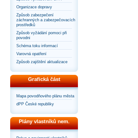
Organizace dopravy
Způsob zabezpečení
záchranných a zabezpečovacích
prostředků
Způsob vyžádání pomoci při
povodni
Schéma toku informací
Varovná opatření
Způsob zajištění aktualizace
Grafická část
Mapa povodňového plánu města
dPP České republiky
Plány vlastníků nem.