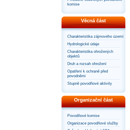
komise
Věcná část
Charakteristika zájmového území
Hydrologické údaje
Charakteristika ohrožených
objektů
Druh a rozsah ohrožení
Opatření k ochraně před
povodněmi
Stupně povodňové aktivity
Organizační část
Povodňové komise
Organizace povodňové služby