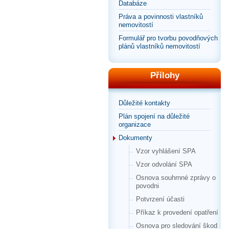
Databáze
Práva a povinnosti vlastníků
nemovitostí
Formulář pro tvorbu povodňových
plánů vlastníků nemovitostí
Přílohy
Důležité kontakty
Plán spojení na důležité
organizace
Dokumenty
Vzor vyhlášení SPA
Vzor odvolání SPA
Osnova souhrnné zprávy o
povodni
Potvrzení účasti
Příkaz k provedení opatření
Osnova pro sledování škod