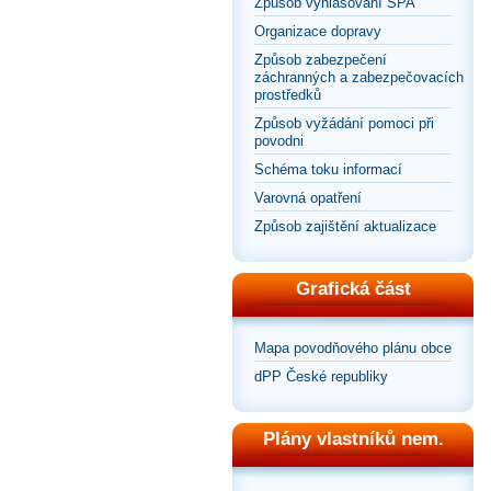
Způsob vyhlašování SPA
Organizace dopravy
Způsob zabezpečení
záchranných a zabezpečovacích
prostředků
Způsob vyžádání pomoci při
povodni
Schéma toku informací
Varovná opatření
Způsob zajištění aktualizace
Grafická část
Mapa povodňového plánu obce
dPP České republiky
Plány vlastníků nem.