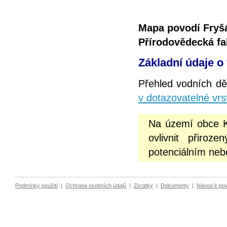
Mapa povodí Fryšá
Přírodovědecká fa
Základní údaje o
Přehled vodních dě
v dotazovatelné vrs
Na území obce K
ovlivnit přiro
potenciálním neb
Podmínky použití
|
Ochrana osobních údajů
|
Zkratky
|
Dokumenty
|
Návod k po