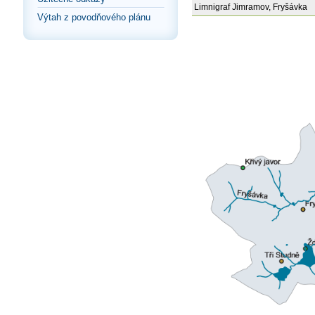
Limnigraf Jimramov, Fryšávka
Výtah z povodňového plánu