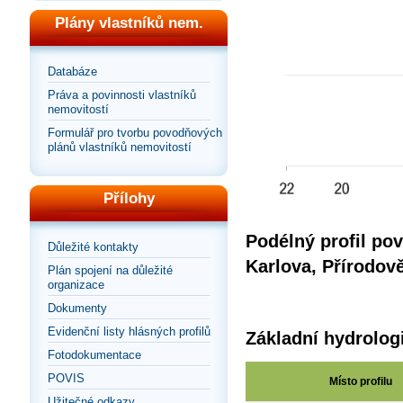
Plány vlastníků nem.
Databáze
Práva a povinnosti vlastníků
nemovitostí
Formulář pro tvorbu povodňových
plánů vlastníků nemovitostí
Přílohy
Podélný profil pov
Důležité kontakty
Karlova, Přírodov
Plán spojení na důležité
organizace
Dokumenty
Evidenční listy hlásných profilů
Základní hydrolog
Fotodokumentace
POVIS
Místo profilu
Užitečné odkazy