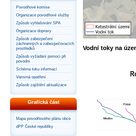
Povodňové komise
Organizace povodňové služby
Způsob vyhlašování SPA
Organizace dopravy
Způsob zabezpečení
záchranných a zabezpečovacích
Vodní toky na úze
prostředků
Způsob vyžádání pomoci při
povodni
Schéma toku informací
Varovná opatření
Způsob zajištění aktualizace
Grafická část
Mapa povodňového plánu obce
dPP České republiky