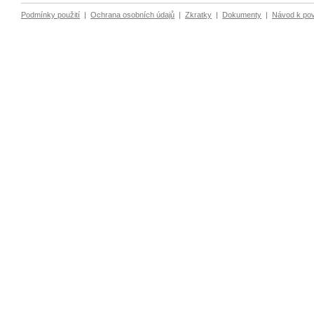
Podmínky použití
|
Ochrana osobních údajů
|
Zkratky
|
Dokumenty
|
Návod k po