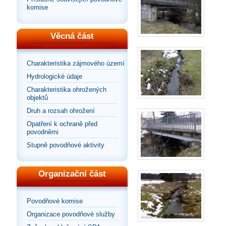
komise
Věcná část
Charakteristika zájmového území
Hydrologické údaje
Charakteristika ohrožených
objektů
Druh a rozsah ohrožení
Opatření k ochraně před
povodněmi
Stupně povodňové aktivity
Organizační část
Povodňové komise
Organizace povodňové služby