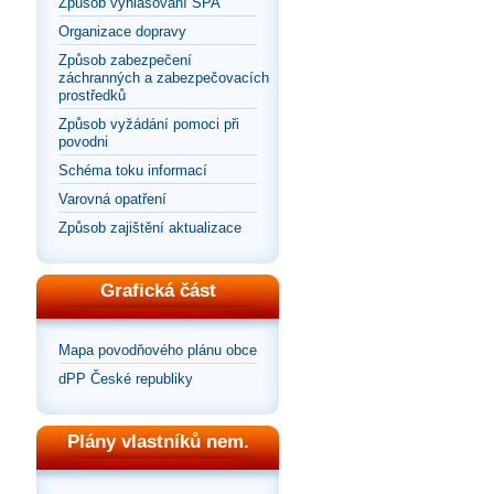
Způsob vyhlašování SPA
Organizace dopravy
Způsob zabezpečení
záchranných a zabezpečovacích
prostředků
Způsob vyžádání pomoci při
povodni
Schéma toku informací
Varovná opatření
Způsob zajištění aktualizace
Grafická část
Mapa povodňového plánu obce
dPP České republiky
Plány vlastníků nem.