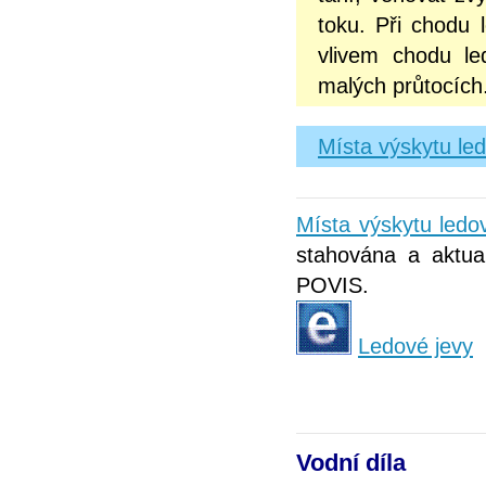
toku. Při chodu 
vlivem chodu le
malých průtocích
Místa výskytu le
Místa výskytu ledo
stahována a aktual
POVIS.
Ledové jevy
Vodní díla