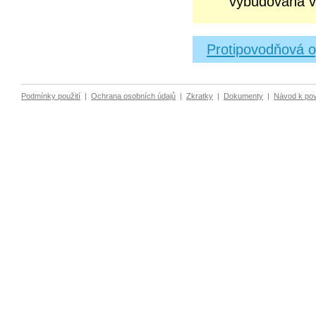
vybudována 
Protipovodňová o
Podmínky použití
|
Ochrana osobních údajů
|
Zkratky
|
Dokumenty
|
Návod k po