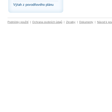
Výtah z povodňového plánu
Podmínky použití
|
Ochrana osobních údajů
|
Zkratky
|
Dokumenty
|
Návod k po