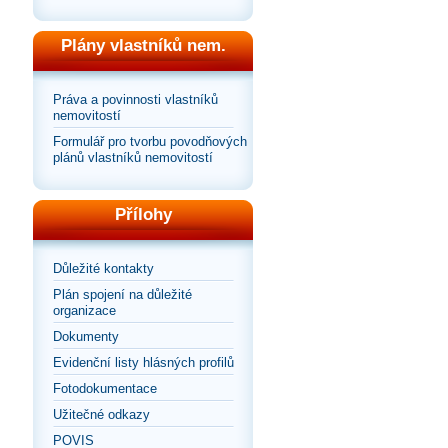
Plány vlastníků nem.
Práva a povinnosti vlastníků
nemovitostí
Formulář pro tvorbu povodňových
plánů vlastníků nemovitostí
Přílohy
Důležité kontakty
Plán spojení na důležité
organizace
Dokumenty
Evidenční listy hlásných profilů
Fotodokumentace
Užitečné odkazy
POVIS