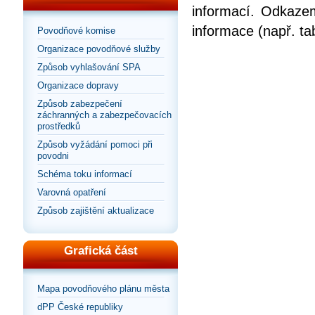
informací. Odkazem
informace (např. ta
Povodňové komise
Organizace povodňové služby
Způsob vyhlašování SPA
Organizace dopravy
Způsob zabezpečení
záchranných a zabezpečovacích
prostředků
Způsob vyžádání pomoci při
povodni
Schéma toku informací
Varovná opatření
Způsob zajištění aktualizace
Grafická část
Mapa povodňového plánu města
dPP České republiky