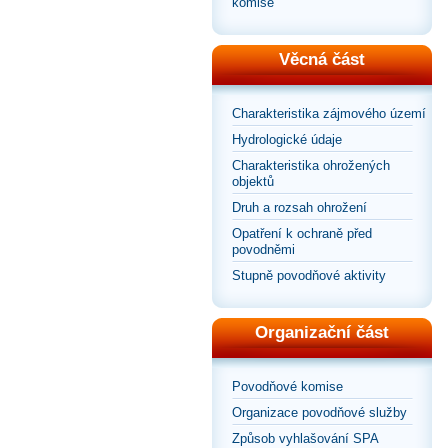
komise
Věcná část
Charakteristika zájmového území
Hydrologické údaje
Charakteristika ohrožených
objektů
Druh a rozsah ohrožení
Opatření k ochraně před
povodněmi
Stupně povodňové aktivity
Organizační část
Povodňové komise
Organizace povodňové služby
Způsob vyhlašování SPA