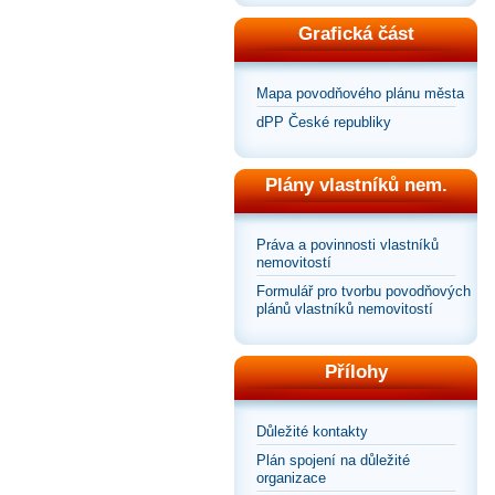
Grafická část
Mapa povodňového plánu města
dPP České republiky
Plány vlastníků nem.
Práva a povinnosti vlastníků
nemovitostí
Formulář pro tvorbu povodňových
plánů vlastníků nemovitostí
Přílohy
Důležité kontakty
Plán spojení na důležité
organizace