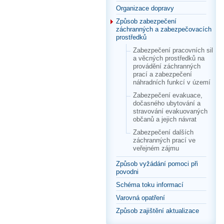
Organizace dopravy
Způsob zabezpečení
záchranných a zabezpečovacích
prostředků
Zabezpečení pracovních sil
a věcných prostředků na
provádění záchranných
prací a zabezpečení
náhradních funkcí v území
Zabezpečení evakuace,
dočasného ubytování a
stravování evakuovaných
občanů a jejich návrat
Zabezpečení dalších
záchranných prací ve
veřejném zájmu
Způsob vyžádání pomoci při
povodni
Schéma toku informací
Varovná opatření
Způsob zajištění aktualizace