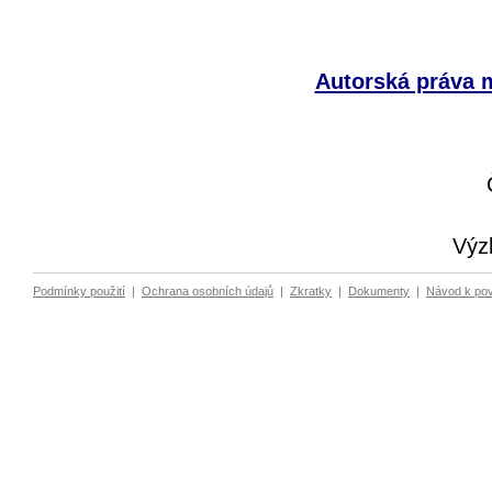
Autorská práva m
Výz
Podmínky použití
|
Ochrana osobních údajů
|
Zkratky
|
Dokumenty
|
Návod k po