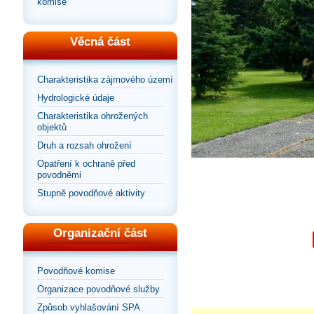
komise
Věcná část
Charakteristika zájmového území
Hydrologické údaje
Charakteristika ohrožených
objektů
Druh a rozsah ohrožení
Opatření k ochraně před
povodněmi
Stupně povodňové aktivity
Organizační část
Povodňové komise
Organizace povodňové služby
Způsob vyhlašování SPA