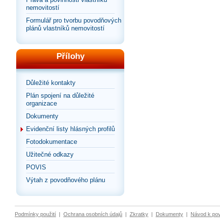
nemovitostí
Formulář pro tvorbu povodňových
plánů vlastníků nemovitostí
Přílohy
Důležité kontakty
Plán spojení na důležité
organizace
Dokumenty
Evidenční listy hlásných profilů
Fotodokumentace
Užitečné odkazy
POVIS
Výtah z povodňového plánu
Podmínky použití
|
Ochrana osobních údajů
|
Zkratky
|
Dokumenty
|
Návod k po