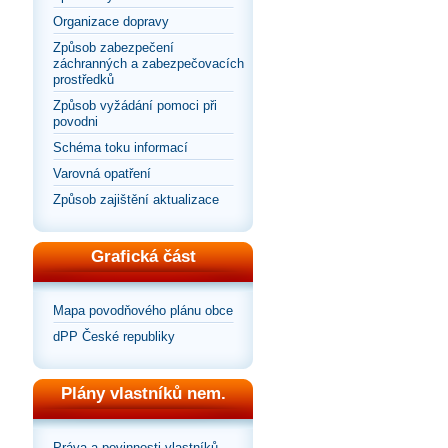
Organizace dopravy
Způsob zabezpečení
záchranných a zabezpečovacích
prostředků
Způsob vyžádání pomoci při
povodni
Schéma toku informací
Varovná opatření
Způsob zajištění aktualizace
Grafická část
Mapa povodňového plánu obce
dPP České republiky
Plány vlastníků nem.
Práva a povinnosti vlastníků