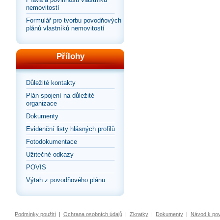
nemovitostí
Formulář pro tvorbu povodňových
plánů vlastníků nemovitostí
Přílohy
Důležité kontakty
Plán spojení na důležité
organizace
Dokumenty
Evidenční listy hlásných profilů
Fotodokumentace
Užitečné odkazy
POVIS
Výtah z povodňového plánu
Podmínky použití
|
Ochrana osobních údajů
|
Zkratky
|
Dokumenty
|
Návod k po