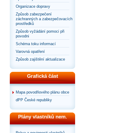
Organizace dopravy
Způsob zabezpečení
záchranných a zabezpečovacích
prostředků
Způsob vyžádání pomoci při
povodni
Schéma toku informací
Varovná opatření
Způsob zajištění aktualizace
Grafická část
Mapa povodňového plánu obce
dPP České republiky
Plány vlastníků nem.
Práva a povinnosti vlastníků