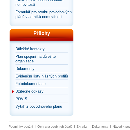
nemovitostí
Formulář pro tvorbu povodňových
plánů vlastníků nemovitostí
Přílohy
Důležité kontakty
Plán spojení na důležité
organizace
Dokumenty
Evidenční listy hlásných profilů
Fotodokumentace
Užitečné odkazy
POVIS
Výtah z povodňového plánu
Podmínky použití
|
Ochrana osobních údajů
|
Zkratky
|
Dokumenty
|
Návod k po