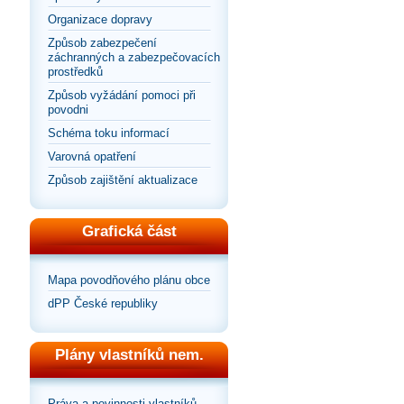
Organizace dopravy
Způsob zabezpečení
záchranných a zabezpečovacích
prostředků
Způsob vyžádání pomoci při
povodni
Schéma toku informací
Varovná opatření
Způsob zajištění aktualizace
Grafická část
Mapa povodňového plánu obce
dPP České republiky
Plány vlastníků nem.
Práva a povinnosti vlastníků