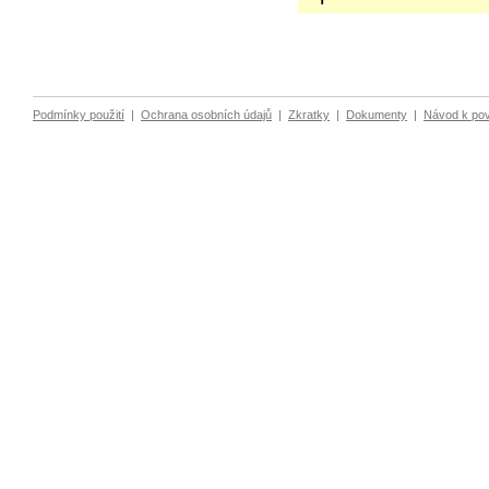
Podmínky použití
|
Ochrana osobních údajů
|
Zkratky
|
Dokumenty
|
Návod k po