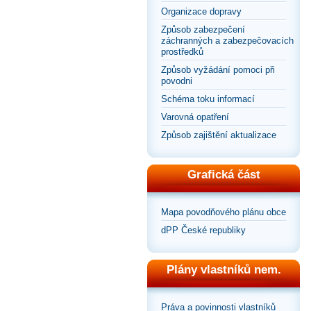
Organizace dopravy
Způsob zabezpečení
záchranných a zabezpečovacích
prostředků
Způsob vyžádání pomoci při
povodni
Schéma toku informací
Varovná opatření
Způsob zajištění aktualizace
Grafická část
Mapa povodňového plánu obce
dPP České republiky
Plány vlastníků nem.
Práva a povinnosti vlastníků