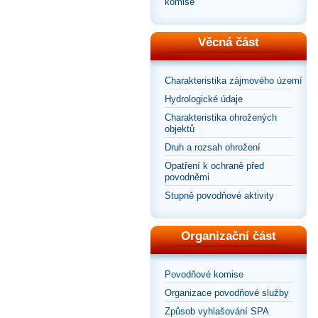
komise
Věcná část
Charakteristika zájmového území
Hydrologické údaje
Charakteristika ohrožených
objektů
Druh a rozsah ohrožení
Opatření k ochraně před
povodněmi
Stupně povodňové aktivity
Organizační část
Povodňové komise
Organizace povodňové služby
Způsob vyhlašování SPA