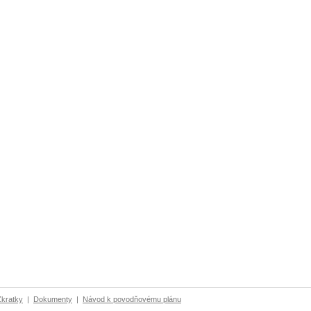
Zkratky
|
Dokumenty
|
Návod k povodňovému plánu