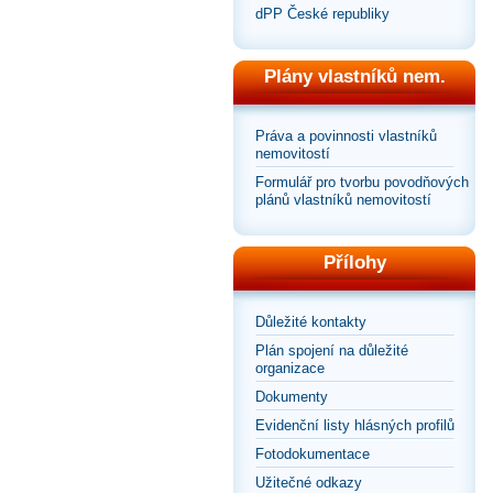
dPP České republiky
Plány vlastníků nem.
Práva a povinnosti vlastníků
nemovitostí
Formulář pro tvorbu povodňových
plánů vlastníků nemovitostí
Přílohy
Důležité kontakty
Plán spojení na důležité
organizace
Dokumenty
Evidenční listy hlásných profilů
Fotodokumentace
Užitečné odkazy