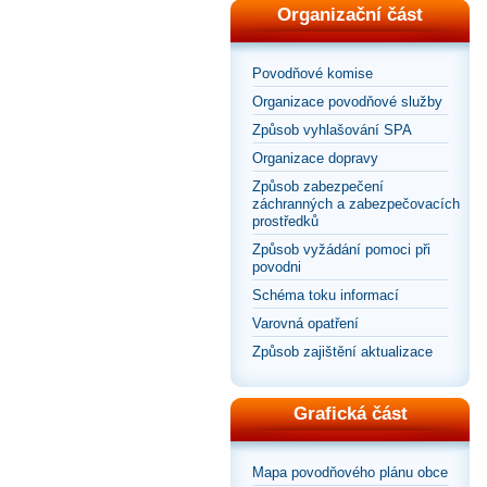
Organizační část
Povodňové komise
Organizace povodňové služby
Způsob vyhlašování SPA
Organizace dopravy
Způsob zabezpečení
záchranných a zabezpečovacích
prostředků
Způsob vyžádání pomoci při
povodni
Schéma toku informací
Varovná opatření
Způsob zajištění aktualizace
Grafická část
Mapa povodňového plánu obce